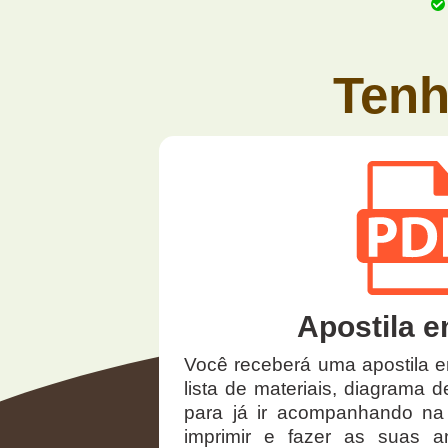
Tenh
Apostila 
Você receberá uma apostila 
lista de materiais, diagrama d
para já ir acompanhando na
imprimir e fazer as suas a