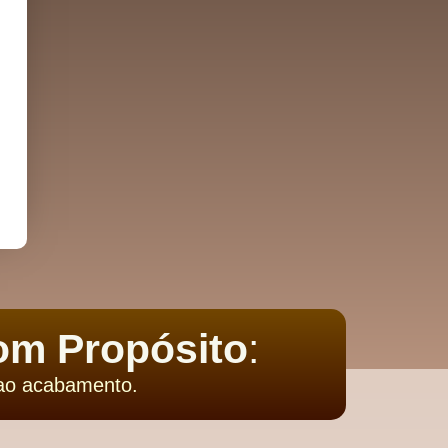
om Propósito
:
 ao acabamento.