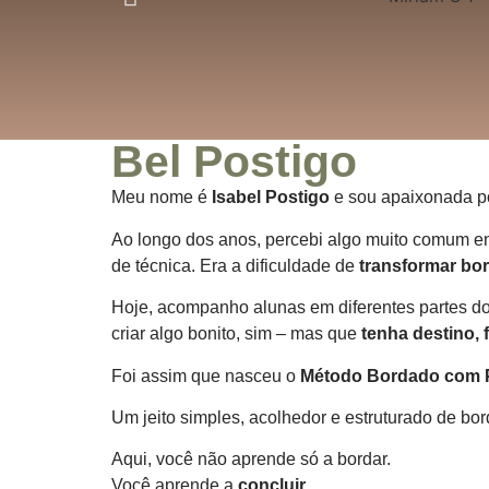
Bel Postigo
Meu nome é
Isabel Postigo
e sou apaixonada po
Ao longo dos anos, percebi algo muito comum en
de técnica.
Era a dificuldade de
transformar bo
Hoje, acompanho alunas em diferentes partes 
criar algo bonito, sim – mas que
tenha destino, 
Foi assim que nasceu o
Método Bordado com 
Um jeito simples, acolhedor e estruturado de bord
Aqui, você não aprende só a bordar.
Você aprende a
concluir
.