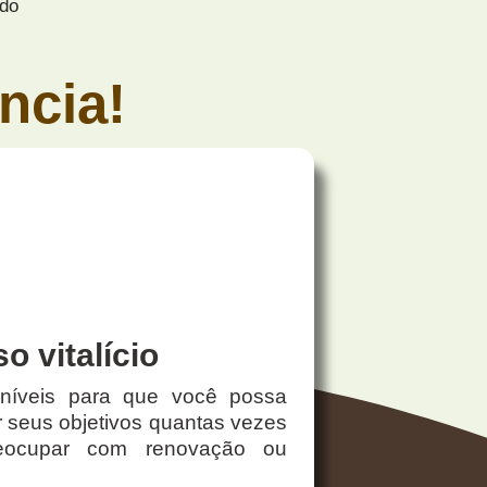
ndo
ncia!
o vitalício
oníveis para que você possa
gir seus objetivos quantas vezes
eocupar com renovação ou