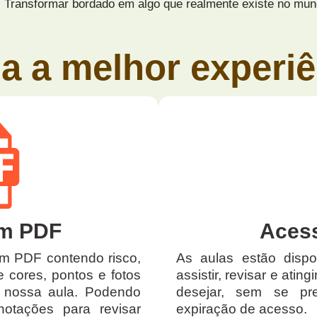
Transformar bordado em algo que realmente existe no mu
a a melhor experiê
em PDF
Acess
em PDF contendo risco,
As aulas estão disp
e cores, pontos e fotos
assistir, revisar e atin
 nossa aula. Podendo
desejar, sem se pr
notações para revisar
expiração de acesso.