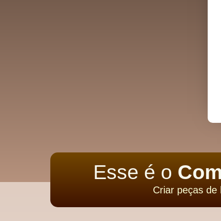
Esse é o
Comb
Criar peças de